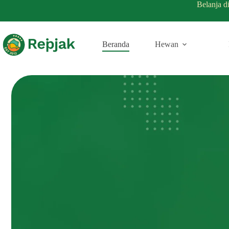
Belanja d
Beranda
Hewan