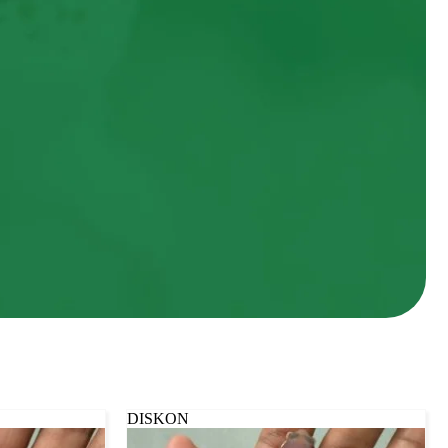
DISKON