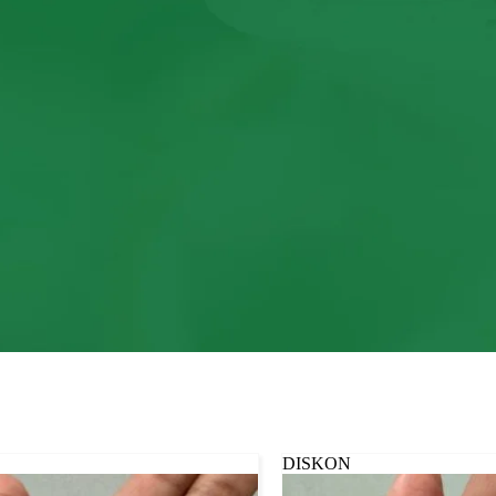
DISKON