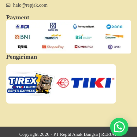
halo@repjak.com
Payment
Pengiriman
Copyright 2026 - PT Reptil Anak Bangsa | REPJAK