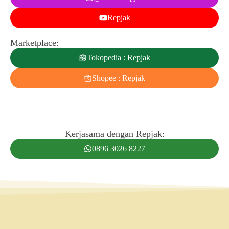
Repjak
Marketplace:
Tokopedia : Repjak
Shopee : Repjak
Kerjasama dengan Repjak:
0896 3026 8227