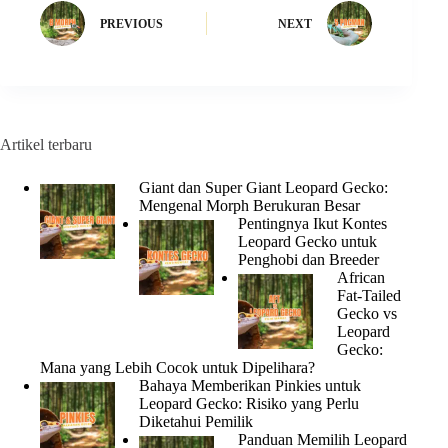
PREVIOUS
NEXT
Artikel terbaru
Giant dan Super Giant Leopard Gecko:
Mengenal Morph Berukuran Besar
Pentingnya Ikut Kontes
Leopard Gecko untuk
Penghobi dan Breeder
African
Fat-Tailed
Gecko vs
Leopard
Gecko:
Mana yang Lebih Cocok untuk Dipelihara?
Bahaya Memberikan Pinkies untuk
Leopard Gecko: Risiko yang Perlu
Diketahui Pemilik
Panduan Memilih Leopard