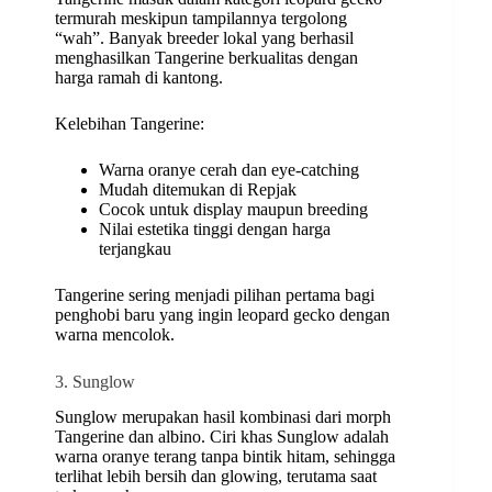
termurah meskipun tampilannya tergolong
“wah”. Banyak breeder lokal yang berhasil
menghasilkan Tangerine berkualitas dengan
harga ramah di kantong.
Kelebihan Tangerine:
Warna oranye cerah dan eye-catching
Mudah ditemukan di Repjak
Cocok untuk display maupun breeding
Nilai estetika tinggi dengan harga
terjangkau
Tangerine sering menjadi pilihan pertama bagi
penghobi baru yang ingin leopard gecko dengan
warna mencolok.
3. Sunglow
Sunglow merupakan hasil kombinasi dari morph
Tangerine dan albino. Ciri khas Sunglow adalah
warna oranye terang tanpa bintik hitam, sehingga
terlihat lebih bersih dan glowing, terutama saat