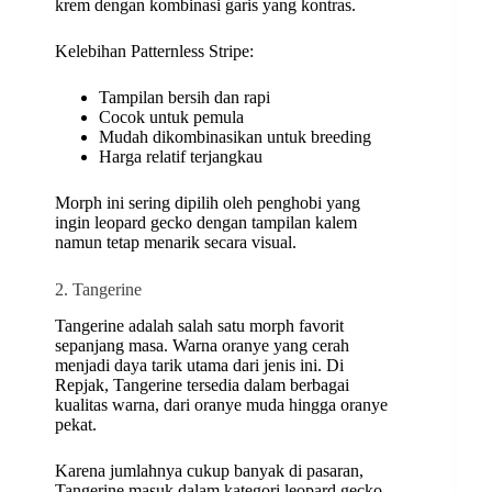
krem dengan kombinasi garis yang kontras.
Kelebihan Patternless Stripe:
Tampilan bersih dan rapi
Cocok untuk pemula
Mudah dikombinasikan untuk breeding
Harga relatif terjangkau
Morph ini sering dipilih oleh penghobi yang
ingin leopard gecko dengan tampilan kalem
namun tetap menarik secara visual.
2. Tangerine
Tangerine adalah salah satu morph favorit
sepanjang masa. Warna oranye yang cerah
menjadi daya tarik utama dari jenis ini. Di
Repjak, Tangerine tersedia dalam berbagai
kualitas warna, dari oranye muda hingga oranye
pekat.
Karena jumlahnya cukup banyak di pasaran,
Tangerine masuk dalam kategori leopard gecko