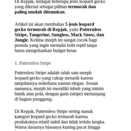
Di Repjak, terdapat beberapa jenis leopard gecko
yang dikenal sebagai pilihan
termurah dan
paling mudah ditemukan
.
Artikel ini akan membahas
5 jenis leopard
gecko termurah di Repjak
, yaitu
Patternless
Stripe, Tangerine, Sunglow, Mack Snow, dan
Jungle
. Kelima morph ini sangat cocok bagi
pemula yang ingin memulai hobi reptil tanpa
harus mengeluarkan budget besar.
1. Patternless Stripe
Patternless Stripe adalah salah satu morph
leopard gecko yang cukup menarik karena
tampilannya sederhana namun elegan. Sesuai
namanya, morph ini memiliki tubuh yang minim
bintik atau pola, dengan garis (stripe) memanjang
di bagian punggung.
Di Repjak, Patternless Stripe sering masuk
kategori leopard gecko termurah karena
produksinya relatif stabil dan tidak terlalu langka.
Warna dasarnya biasanya kuning pucat hingga