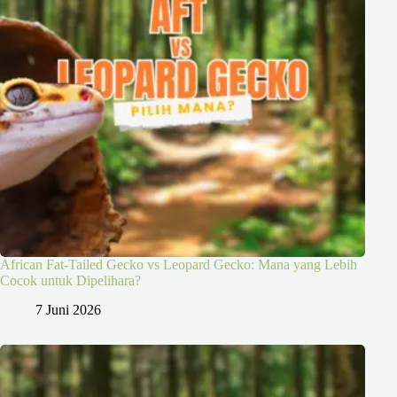
African Fat-Tailed Gecko vs Leopard Gecko: Mana yang Lebih
Cocok untuk Dipelihara?
7 Juni 2026