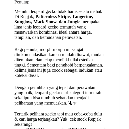
Penutup
Memilih leopard gecko tidak harus selalu mahal.
Di Repjak,
Patternless Stripe, Tangerine,
Sunglow, Mack Snow, dan Jungle
merupakan
lima jenis leopard gecko termurah yang
menawarkan kombinasi ideal antara harga,
tampilan, dan kemudahan perawatan.
Bagi pemula, morph-morph ini sangat
direkomendasikan karena mudah dirawat, mudah
ditemukan, dan tetap memiliki nilai estetika
tinggi. Sementara bagi penghobi berpengalaman,
kelima jenis ini juga cocok sebagai indukan atau
koleksi dasar.
Dengan pemilihan yang tepat dan perawatan
yang baik, leopard gecko dari kategori termurah
sekalipun bisa tumbuh sehat dan menjadi
peliharaan yang memuaskan. 🦎✨
Tertarik pelihara gecko tapi mau coba-coba dulu
& cari harga terjangkau? Yuk, cek stock Repjak
sekarang!