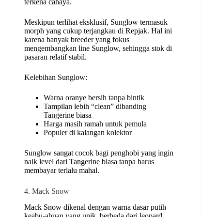
terkena cahaya.
Meskipun terlihat eksklusif, Sunglow termasuk
morph yang cukup terjangkau di Repjak. Hal ini
karena banyak breeder yang fokus
mengembangkan line Sunglow, sehingga stok di
pasaran relatif stabil.
Kelebihan Sunglow:
Warna oranye bersih tanpa bintik
Tampilan lebih “clean” dibanding
Tangerine biasa
Harga masih ramah untuk pemula
Populer di kalangan kolektor
Sunglow sangat cocok bagi penghobi yang ingin
naik level dari Tangerine biasa tanpa harus
membayar terlalu mahal.
4. Mack Snow
Mack Snow dikenal dengan warna dasar putih
keabu-abuan yang unik, berbeda dari leopard