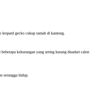
an leopard gecko cukup ramah di kantong.
 beberapa kekurangan yang sering kurang disadari calon
an serangga hidup.