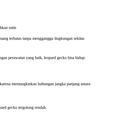
hkan rutin
ruang terbatas tanpa mengganggu lingkungan sekitar.
gan perawatan yang baik, leopard gecko bisa hidup:
h karena memungkinkan hubungan jangka panjang antara
opard gecko tergolong rendah.