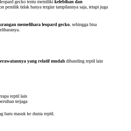
leopard gecko tentu memiliki
kelebihan dan
n pemilik tidak hanya tergiur tampilannya saja, tetapi juga
urangan memelihara leopard gecko
, sehingga bisa
liharanya.
perawatannya yang relatif mudah
dibanding reptil lain
pa reptil lain
ersihan terjaga
g baru masuk ke dunia reptil.