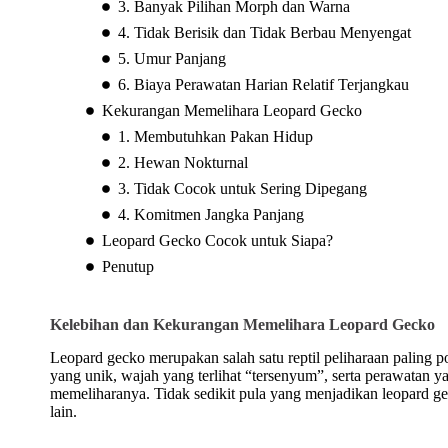
3. Banyak Pilihan Morph dan Warna
4. Tidak Berisik dan Tidak Berbau Menyengat
5. Umur Panjang
6. Biaya Perawatan Harian Relatif Terjangkau
Kekurangan Memelihara Leopard Gecko
1. Membutuhkan Pakan Hidup
2. Hewan Nokturnal
3. Tidak Cocok untuk Sering Dipegang
4. Komitmen Jangka Panjang
Leopard Gecko Cocok untuk Siapa?
Penutup
Kelebihan dan Kekurangan Memelihara Leopard Gecko
Leopard gecko merupakan salah satu reptil peliharaan paling p
yang unik, wajah yang terlihat “tersenyum”, serta perawatan y
memeliharanya. Tidak sedikit pula yang menjadikan leopard gec
lain.