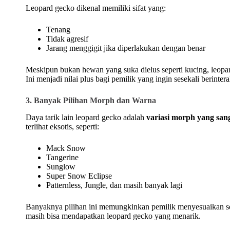
Leopard gecko dikenal memiliki sifat yang:
Tenang
Tidak agresif
Jarang menggigit jika diperlakukan dengan benar
Meskipun bukan hewan yang suka dielus seperti kucing, leopa
Ini menjadi nilai plus bagi pemilik yang ingin sesekali berinter
3. Banyak Pilihan Morph dan Warna
Daya tarik lain leopard gecko adalah
variasi morph yang san
terlihat eksotis, seperti:
Mack Snow
Tangerine
Sunglow
Super Snow Eclipse
Patternless, Jungle, dan masih banyak lagi
Banyaknya pilihan ini memungkinkan pemilik menyesuaikan sel
masih bisa mendapatkan leopard gecko yang menarik.