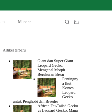
ami
More
Artikel terbaru
Giant dan Super Giant
Leopard Gecko:
Mengenal Morph
Berukuran Besar
Pentingny
a Ikut
Kontes
Leopard
Gecko
untuk Penghobi dan Breeder
African Fat-Tailed Gecko
vs Leopard Gecko: Mana