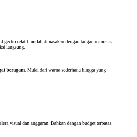
rd gecko relatif mudah dibiasakan dengan tangan manusia.
aksi langsung.
gat beragam
. Mulai dari warna sederhana hingga yang
era visual dan anggaran. Bahkan dengan budget terbatas,