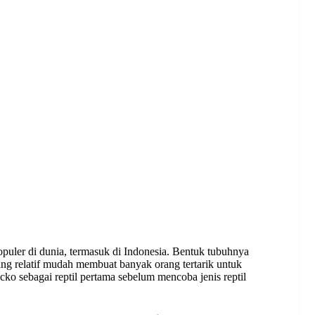
opuler di dunia, termasuk di Indonesia. Bentuk tubuhnya
ang relatif mudah membuat banyak orang tertarik untuk
ko sebagai reptil pertama sebelum mencoba jenis reptil