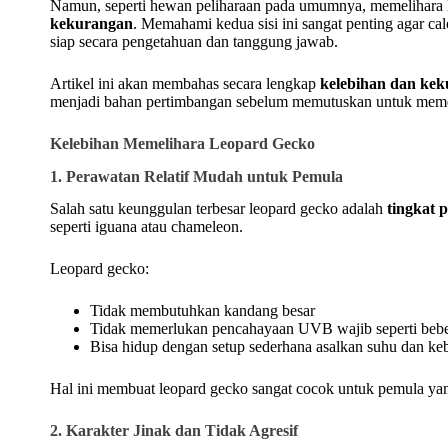
Namun, seperti hewan peliharaan pada umumnya, memelihara 
kekurangan
. Memahami kedua sisi ini sangat penting agar calo
siap secara pengetahuan dan tanggung jawab.
Artikel ini akan membahas secara lengkap
kelebihan dan kek
menjadi bahan pertimbangan sebelum memutuskan untuk meme
Kelebihan Memelihara Leopard Gecko
1. Perawatan Relatif Mudah untuk Pemula
Salah satu keunggulan terbesar leopard gecko adalah
tingkat 
seperti iguana atau chameleon.
Leopard gecko:
Tidak membutuhkan kandang besar
Tidak memerlukan pencahayaan UVB wajib seperti bebera
Bisa hidup dengan setup sederhana asalkan suhu dan keb
Hal ini membuat leopard gecko sangat cocok untuk pemula yan
2. Karakter Jinak dan Tidak Agresif