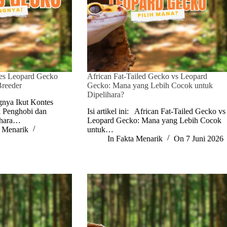
tes Leopard Gecko
African Fat-Tailed Gecko vs Leopard
Breeder
Gecko: Mana yang Lebih Cocok untuk
Dipelihara?
ngnya Ikut Kontes
 Penghobi dan
Isi artikel ini: African Fat-Tailed Gecko vs
ihara…
Leopard Gecko: Mana yang Lebih Cocok
 Menarik
untuk…
6
In
Fakta Menarik
On
7 Juni 2026