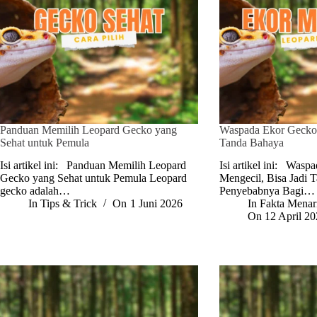
Panduan Memilih Leopard Gecko yang
Waspada Ekor Gecko 
Sehat untuk Pemula
Tanda Bahaya
Isi artikel ini: Panduan Memilih Leopard
Isi artikel ini: Was
Gecko yang Sehat untuk Pemula Leopard
Mengecil, Bisa Jadi 
gecko adalah…
Penyebabnya Bagi…
In
Tips & Trick
On
1 Juni 2026
In
Fakta Menar
On
12 April 2