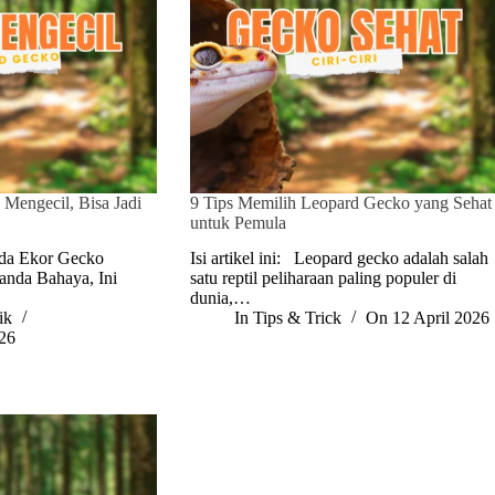
Mengecil, Bisa Jadi
9 Tips Memilih Leopard Gecko yang Sehat
untuk Pemula
pada Ekor Gecko
Isi artikel ini: Leopard gecko adalah salah
Tanda Bahaya, Ini
satu reptil peliharaan paling populer di
dunia,…
ik
In
Tips & Trick
On
12 April 2026
026