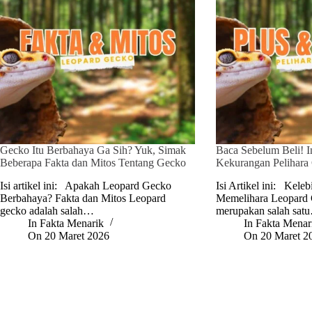
Gecko Itu Berbahaya Ga Sih? Yuk, Simak
Baca Sebelum Beli! I
Beberapa Fakta dan Mitos Tentang Gecko
Kekurangan Pelihara
Isi artikel ini: Apakah Leopard Gecko
Isi Artikel ini: Kel
Berbahaya? Fakta dan Mitos Leopard
Memelihara Leopard
gecko adalah salah…
merupakan salah sat
In
Fakta Menarik
In
Fakta Menar
On
20 Maret 2026
On
20 Maret 2