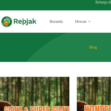
Belanja d
Beranda
Hewan
Blog