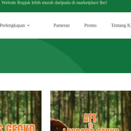
i Website Repjak lebih murah daripada di marketplace lho!
Perlengkapan
Pameran
Promo
Tentang K