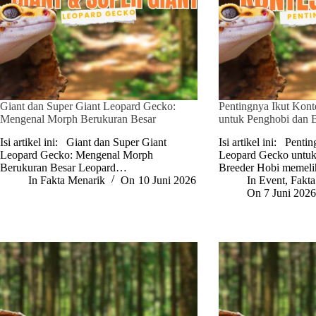
Giant dan Super Giant Leopard Gecko:
Pentingnya Ikut Kon
Mengenal Morph Berukuran Besar
untuk Penghobi dan 
Isi artikel ini: Giant dan Super Giant
Isi artikel ini: Penti
Leopard Gecko: Mengenal Morph
Leopard Gecko untuk
Berukuran Besar Leopard…
Breeder Hobi memel
In
Fakta Menarik
On
10 Juni 2026
In
Event
,
Fakta
On
7 Juni 202