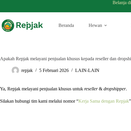
Belanja d
Beranda
Hewan
Apakah Repjak melayani penjualan khusus kepada reseller dan dropsh
repjak
5 Februari 2026
LAIN-LAIN
Ya, Repjak melayani penjualan khusus untuk
reseller
&
dropshipper
.
Silakan hubungi tim kami melalui nomor “
Kerja Sama dengan Repjak
”