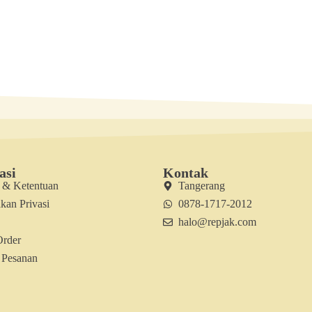
asi
Kontak
t & Ketentuan
Tangerang
kan Privasi
0878-1717-2012
halo@repjak.com
Order
 Pesanan