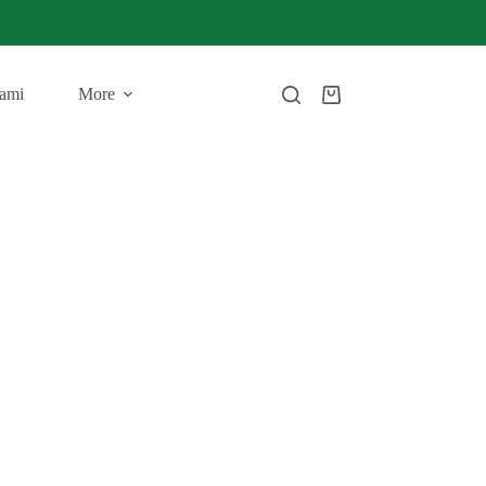
ami
More