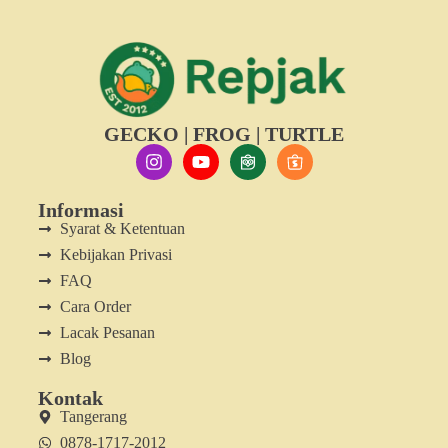
GECKO | FROG | TURTLE
Informasi
Syarat & Ketentuan
Kebijakan Privasi
FAQ
Cara Order
Lacak Pesanan
Blog
Kontak
Tangerang
0878-1717-2012