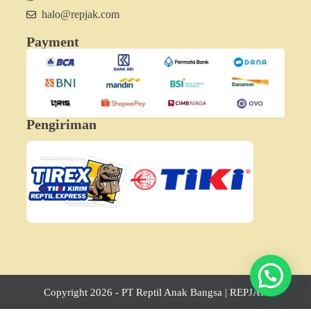
halo@repjak.com
Payment
Pengiriman
Copyright 2026 - PT Reptil Anak Bangsa | REPJAK