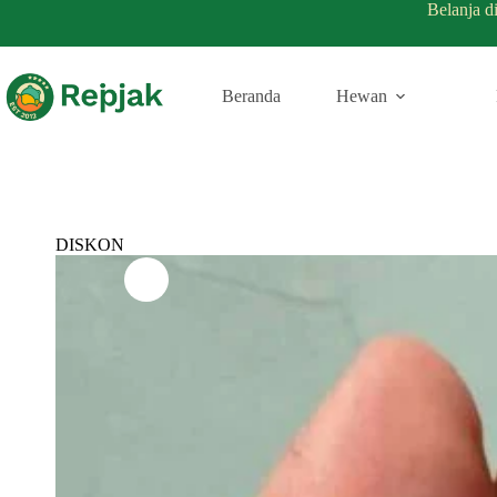
Belanja d
Beranda
Hewan
DISKON