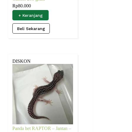
Rp
80.000
+ Keranjang
Beli Sekarang
DISKON
Panda het RAPTOR – Jantan –