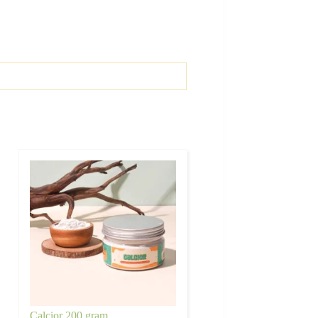
Calcior 200 gram