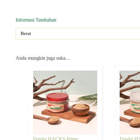
Informasi Tambahan
Berat
Anda mungkin juga suka…
Feeder HACKS Prime
Feeder H