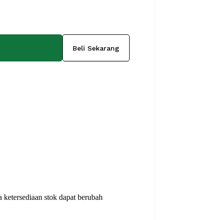
Beli Sekarang
 ketersediaan stok dapat berubah