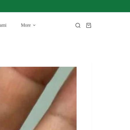
ami
More