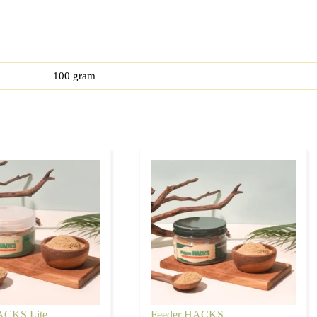
100 gram
ACKS Lite
Feeder HACKS