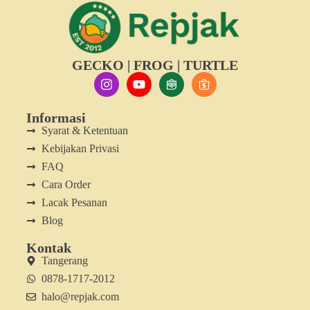
GECKO | FROG | TURTLE
Informasi
Syarat & Ketentuan
Kebijakan Privasi
FAQ
Cara Order
Lacak Pesanan
Blog
Kontak
Tangerang
0878-1717-2012
halo@repjak.com