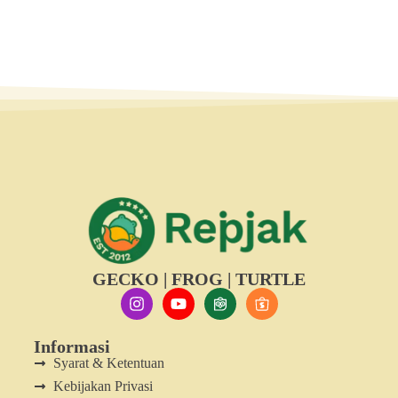
GECKO | FROG | TURTLE
Informasi
Syarat & Ketentuan
Kebijakan Privasi