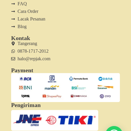
FAQ
Cara Order
Lacak Pesanan
Blog
Kontak
Tangerang
0878-1717-2012
halo@repjak.com
Payment
Pengiriman