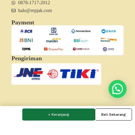
0878-1717-2012
halo@repjak.com
Payment
Pengiriman
Hubungi Minjak
+ Keranjang
Beli Sekarang
Copyright 2026 - PT Reptil Anak Bangsa | REPJAK