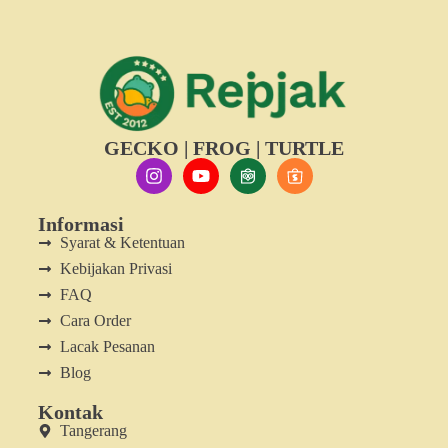
GECKO | FROG | TURTLE
Informasi
Syarat & Ketentuan
Kebijakan Privasi
FAQ
Cara Order
Lacak Pesanan
Blog
Kontak
Tangerang