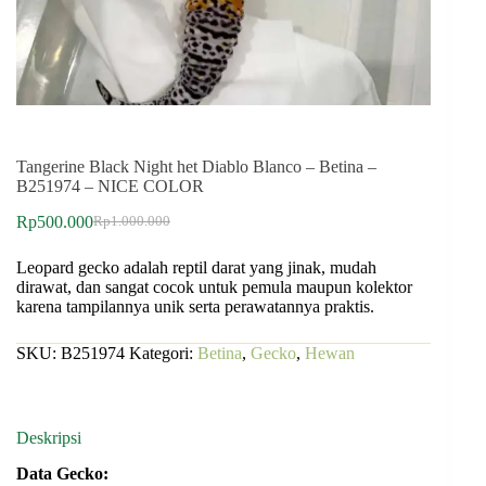
Tangerine Black Night het Diablo Blanco – Betina –
B251974 – NICE COLOR
Rp
500.000
Rp
1.000.000
Leopard gecko adalah reptil darat yang jinak, mudah
dirawat, dan sangat cocok untuk pemula maupun kolektor
karena tampilannya unik serta perawatannya praktis.
SKU:
B251974
Kategori:
Betina
,
Gecko
,
Hewan
Deskripsi
Data Gecko: