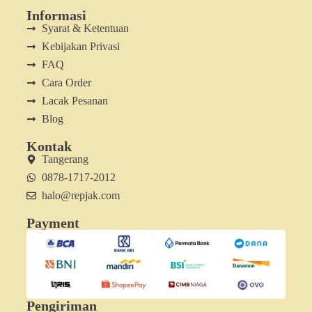
Informasi
Syarat & Ketentuan
Kebijakan Privasi
FAQ
Cara Order
Lacak Pesanan
Blog
Kontak
Tangerang
0878-1717-2012
halo@repjak.com
Payment
Pengiriman