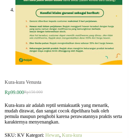
Kura-kura Venusta
Rp
99.000
Rp
150.000
Kura-kura air adalah reptil semiakuatik yang menarik,
mudah dirawat, dan sangat cocok dipelihara baik oleh
pemula maupun penghobi karena perawatannya praktis serta
karakternya menyenangkan.
SKU:
KV
Kategori:
Hewan
,
Kura-kura