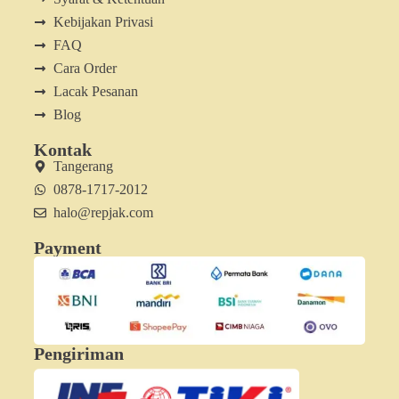
Kebijakan Privasi
FAQ
Cara Order
Lacak Pesanan
Blog
Kontak
Tangerang
0878-1717-2012
halo@repjak.com
Payment
Pengiriman