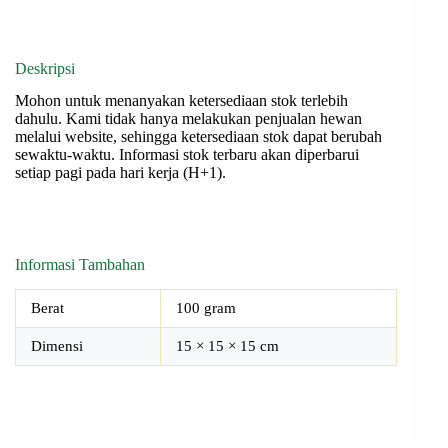
Deskripsi
Mohon untuk menanyakan ketersediaan stok terlebih
dahulu. Kami tidak hanya melakukan penjualan hewan
melalui website, sehingga ketersediaan stok dapat berubah
sewaktu-waktu. Informasi stok terbaru akan diperbarui
setiap pagi pada hari kerja (H+1).
Informasi Tambahan
Berat
100 gram
Dimensi
15 × 15 × 15 cm