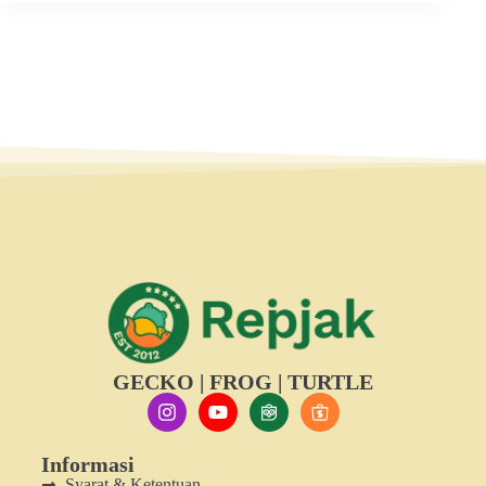
GECKO | FROG | TURTLE
Informasi
Syarat & Ketentuan