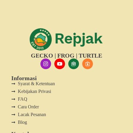
GECKO | FROG | TURTLE
Informasi
Syarat & Ketentuan
Kebijakan Privasi
FAQ
Cara Order
Lacak Pesanan
Blog