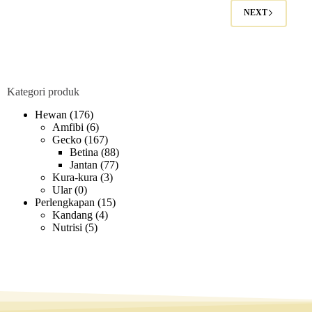
NEXT
Kategori produk
Hewan
(176)
Amfibi
(6)
Gecko
(167)
Betina
(88)
Jantan
(77)
Kura-kura
(3)
Ular
(0)
Perlengkapan
(15)
Kandang
(4)
Nutrisi
(5)