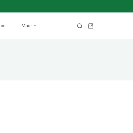
ami
More