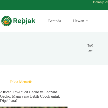
Belanja d
Beranda
Hewan
TAG
aft
Fakta Menarik
African Fat-Tailed Gecko vs Leopard
Gecko: Mana yang Lebih Cocok untuk
Dipelihara?