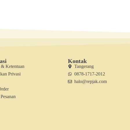
asi
Kontak
t & Ketentuan
Tangerang
kan Privasi
0878-1717-2012
halo@repjak.com
Order
 Pesanan