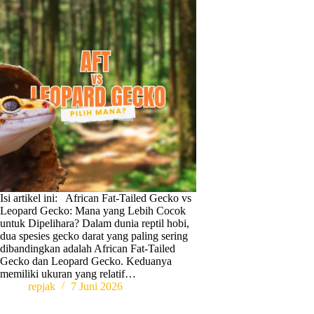
Isi artikel ini: African Fat-Tailed Gecko vs
Leopard Gecko: Mana yang Lebih Cocok
untuk Dipelihara? Dalam dunia reptil hobi,
dua spesies gecko darat yang paling sering
dibandingkan adalah African Fat-Tailed
Gecko dan Leopard Gecko. Keduanya
memiliki ukuran yang relatif…
repjak
7 Juni 2026