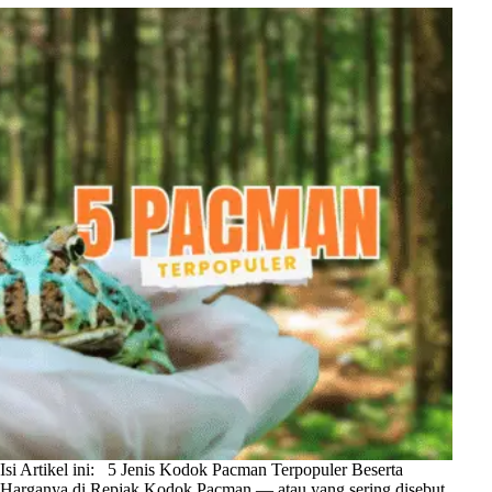
Isi Artikel ini: 5 Jenis Kodok Pacman Terpopuler Beserta
Harganya di Repjak Kodok Pacman — atau yang sering disebut