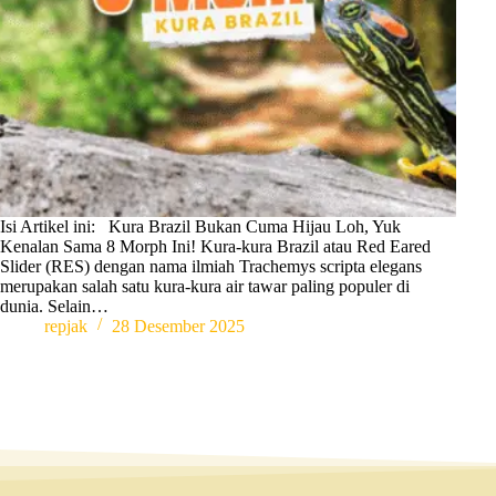
Isi Artikel ini: Kura Brazil Bukan Cuma Hijau Loh, Yuk
Kenalan Sama 8 Morph Ini! Kura-kura Brazil atau Red Eared
Slider (RES) dengan nama ilmiah Trachemys scripta elegans
merupakan salah satu kura-kura air tawar paling populer di
dunia. Selain…
repjak
28 Desember 2025