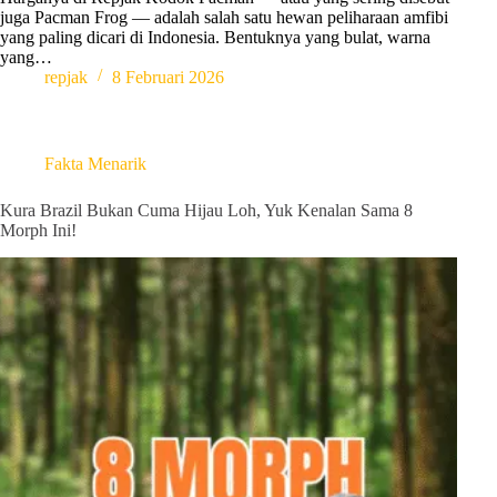
juga Pacman Frog — adalah salah satu hewan peliharaan amfibi
yang paling dicari di Indonesia. Bentuknya yang bulat, warna
yang…
repjak
8 Februari 2026
Fakta Menarik
Kura Brazil Bukan Cuma Hijau Loh, Yuk Kenalan Sama 8
Morph Ini!