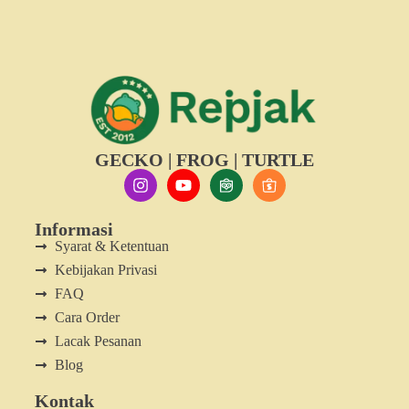
GECKO | FROG | TURTLE
Informasi
Syarat & Ketentuan
Kebijakan Privasi
FAQ
Cara Order
Lacak Pesanan
Blog
Kontak