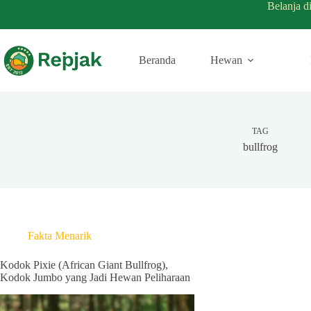
Belanja d
Beranda
Hewan
TAG
bullfrog
Fakta Menarik
Kodok Pixie (African Giant Bullfrog),
Kodok Jumbo yang Jadi Hewan Peliharaan