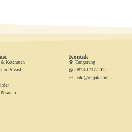
asi
Kontak
t & Ketentuan
Tangerang
kan Privasi
0878-1717-2012
halo@repjak.com
Order
 Pesanan