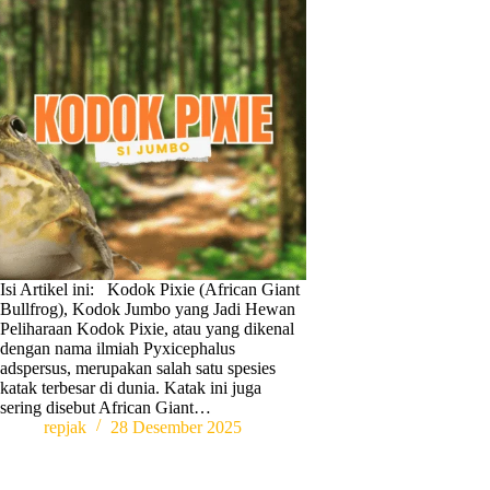
Isi Artikel ini: Kodok Pixie (African Giant
Bullfrog), Kodok Jumbo yang Jadi Hewan
Peliharaan Kodok Pixie, atau yang dikenal
dengan nama ilmiah Pyxicephalus
adspersus, merupakan salah satu spesies
katak terbesar di dunia. Katak ini juga
sering disebut African Giant…
repjak
28 Desember 2025