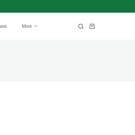
ami
More