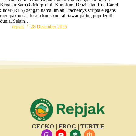
Kenalan Sama 8 Morph Ini! Kura-kura Brazil atau Red Eared
Slider (RES) dengan nama ilmiah Trachemys scripta elegans
merupakan salah satu kura-kura air tawar paling populer di
dunia. Selain…
repjak
28 Desember 2025
GECKO | FROG | TURTLE