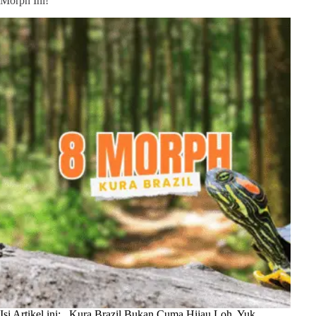
Morph Ini!
Isi Artikel ini: Kura Brazil Bukan Cuma Hijau Loh, Yuk