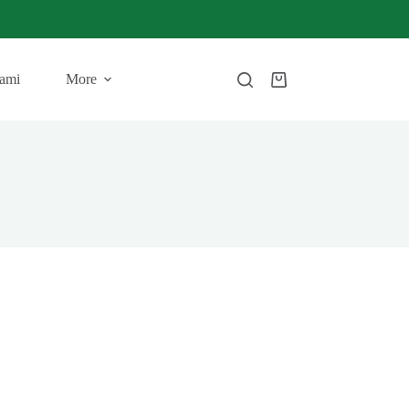
ami
More