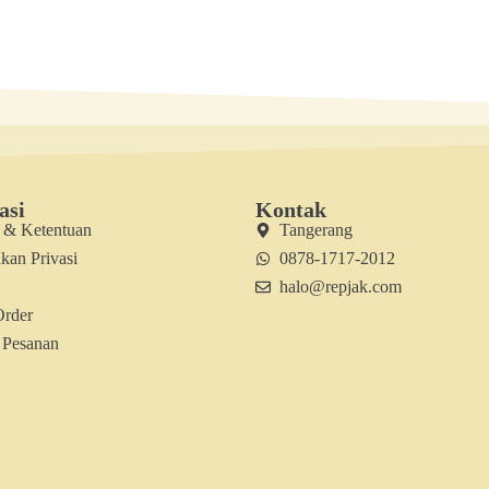
asi
Kontak
t & Ketentuan
Tangerang
kan Privasi
0878-1717-2012
halo@repjak.com
Order
 Pesanan