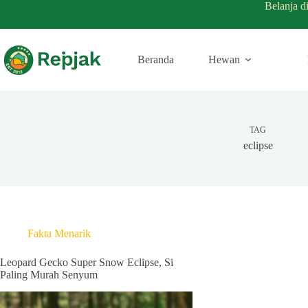
Belanja d
Beranda
Hewan
TAG
eclipse
Fakta Menarik
Leopard Gecko Super Snow Eclipse, Si
Paling Murah Senyum