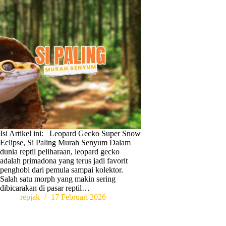
Isi Artikel ini: Leopard Gecko Super Snow
Eclipse, Si Paling Murah Senyum Dalam
dunia reptil peliharaan, leopard gecko
adalah primadona yang terus jadi favorit
penghobi dari pemula sampai kolektor.
Salah satu morph yang makin sering
dibicarakan di pasar reptil…
repjak
17 Februari 2026