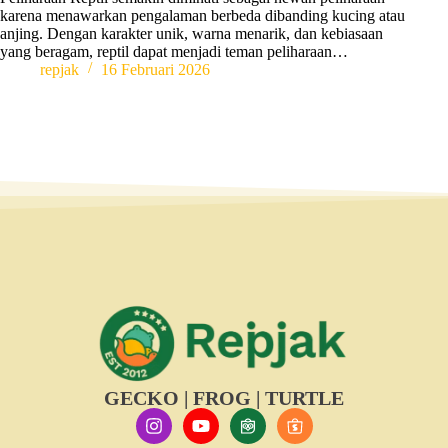
karena menawarkan pengalaman berbeda dibanding kucing atau
anjing. Dengan karakter unik, warna menarik, dan kebiasaan
yang beragam, reptil dapat menjadi teman peliharaan…
repjak
16 Februari 2026
GECKO | FROG | TURTLE