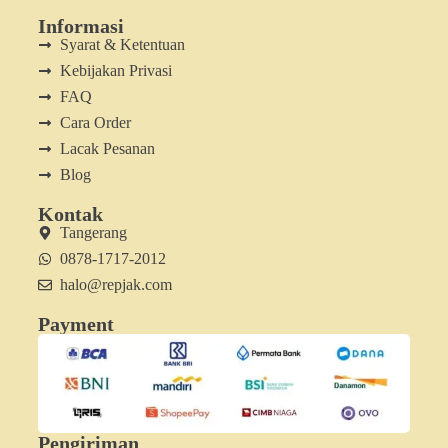
Informasi
Syarat & Ketentuan
Kebijakan Privasi
FAQ
Cara Order
Lacak Pesanan
Blog
Kontak
Tangerang
0878-1717-2012
halo@repjak.com
Payment
Pengiriman