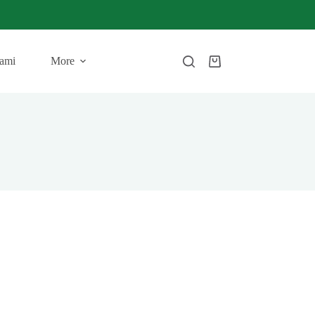
ami
More