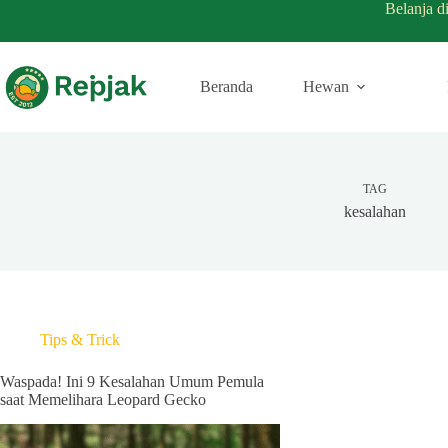
Belanja d
Beranda
Hewan
TAG
kesalahan
Tips & Trick
Waspada! Ini 9 Kesalahan Umum Pemula
saat Memelihara Leopard Gecko