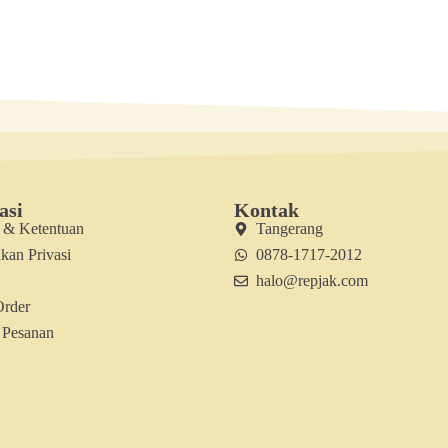
asi
Kontak
t & Ketentuan
Tangerang
kan Privasi
0878-1717-2012
halo@repjak.com
Order
 Pesanan