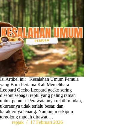
Isi Artikel ini: Kesalahan Umum Pemula
yang Baru Pertama Kali Memelihara
Leopard Gecko Leopard gecko sering
disebut sebagai reptil yang paling ramah
untuk pemula. Perawatannya relatif mudah,
ukurannya tidak terlalu besar, dan
karakternya tenang. Namun, meskipun
tergolong mudah dirawat,…
repjak
17 Februari 2026