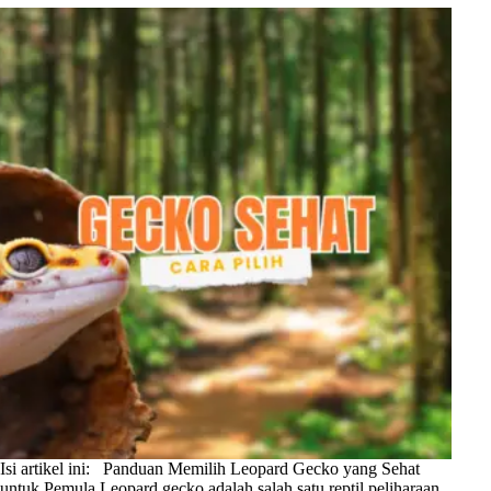
Isi artikel ini: Panduan Memilih Leopard Gecko yang Sehat
untuk Pemula Leopard gecko adalah salah satu reptil peliharaan