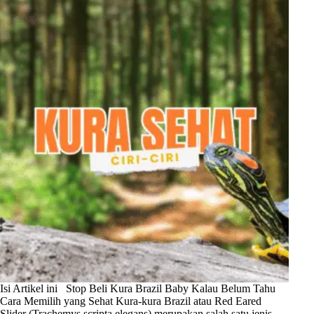
Isi Artikel ini Stop Beli Kura Brazil Baby Kalau Belum Tahu
Cara Memilih yang Sehat Kura-kura Brazil atau Red Eared
Slider (Trachemys scripta elegans) merupakan salah satu jenis