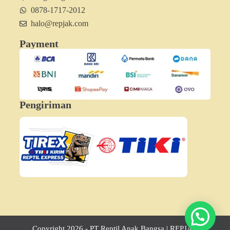
0878-1717-2012
halo@repjak.com
Payment
Pengiriman
Hubungi Minjak
Copyright 2026 - PT Reptil Anak Bangsa | REPJAK