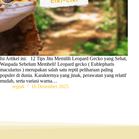
Isi Artikel ini: 12 Tips Jitu Memilih Leopard Gecko yang Sehat,
Waspada Sebelum Membeli! Leopard gecko ( Eublepharis
macularius ) merupakan salah satu reptil peliharaan paling
populer di dunia. Karakternya yang jinak, perawatan yang relatif
mudah, serta variasi warna…
repjak
16 Desember 2025