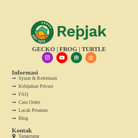
GECKO | FROG | TURTLE
Informasi
Syarat & Ketentuan
Kebijakan Privasi
FAQ
Cara Order
Lacak Pesanan
Blog
Kontak
Tangerang