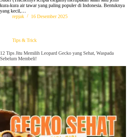
kura-kura air tawar yang paling populer di Indonesia. Bentuknya
yang kecil,…
repjak
16 Desember 2025
Tips & Trick
12 Tips Jitu Memilih Leopard Gecko yang Sehat, Waspada
Sebelum Membeli!