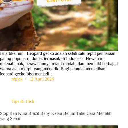
Isi artikel ini: Leopard gecko adalah salah satu reptil peliharaan
paling populer di dunia, termasuk di Indonesia. Hewan ini
dikenal jinak, perawatannya relatif mudah, dan memiliki berbagai
warna atau morph yang menarik. Bagi pemula, memelihara
leopard gecko bisa menjadi…
repjak
12 April 2026
Tips & Trick
Stop Beli Kura Brazil Baby Kalau Belum Tahu Cara Memilih
yang Sehat