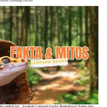
Mitos Tentang Gecko
Isi artikel ini: Apakah Leopard Gecko Berbahaya? Fakta dan