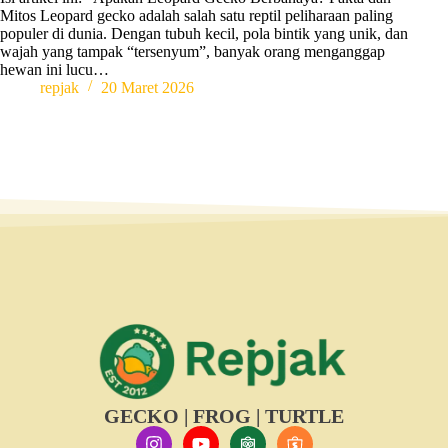
Mitos Leopard gecko adalah salah satu reptil peliharaan paling
populer di dunia. Dengan tubuh kecil, pola bintik yang unik, dan
wajah yang tampak “tersenyum”, banyak orang menganggap
hewan ini lucu…
repjak
20 Maret 2026
GECKO | FROG | TURTLE