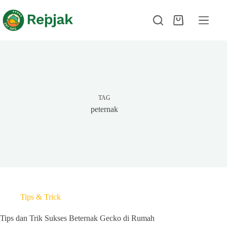
TAG
peternak
Tips & Trick
Tips dan Trik Sukses Beternak Gecko di Rumah