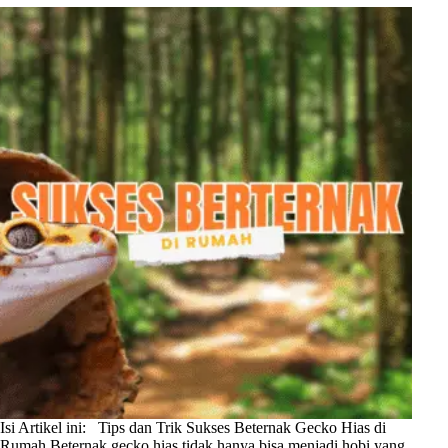
Isi Artikel ini: Tips dan Trik Sukses Beternak Gecko Hias di
Rumah Beternak gecko hias tidak hanya bisa menjadi hobi yang