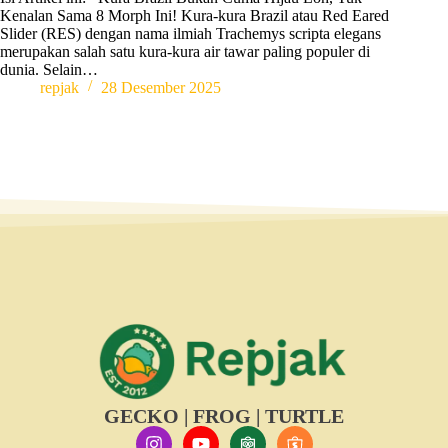
Kenalan Sama 8 Morph Ini! Kura-kura Brazil atau Red Eared
Slider (RES) dengan nama ilmiah Trachemys scripta elegans
merupakan salah satu kura-kura air tawar paling populer di
dunia. Selain…
repjak
28 Desember 2025
GECKO | FROG | TURTLE