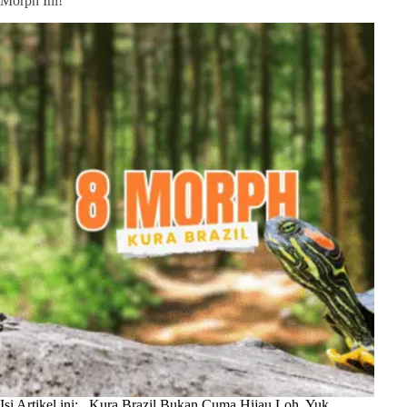
Morph Ini!
Isi Artikel ini: Kura Brazil Bukan Cuma Hijau Loh, Yuk