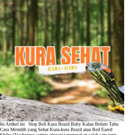
Isi Artikel ini Stop Beli Kura Brazil Baby Kalau Belum Tahu
Cara Memilih yang Sehat Kura-kura Brazil atau Red Eared
Slider (Trachemys scripta elegans) merupakan salah satu jenis