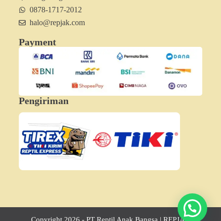
0878-1717-2012
halo@repjak.com
Payment
Pengiriman
Hubungi Minjak
Copyright 2026 - PT Reptil Anak Bangsa | REPJAK