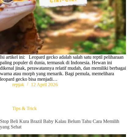
Isi artikel ini: Leopard gecko adalah salah satu reptil peliharaan
paling populer di dunia, termasuk di Indonesia. Hewan ini
dikenal jinak, perawatannya relatif mudah, dan memiliki berbagai
warna atau morph yang menarik. Bagi pemula, memelihara
leopard gecko bisa menjadi…
repjak
12 April 2026
Tips & Trick
Stop Beli Kura Brazil Baby Kalau Belum Tahu Cara Memilih
yang Sehat