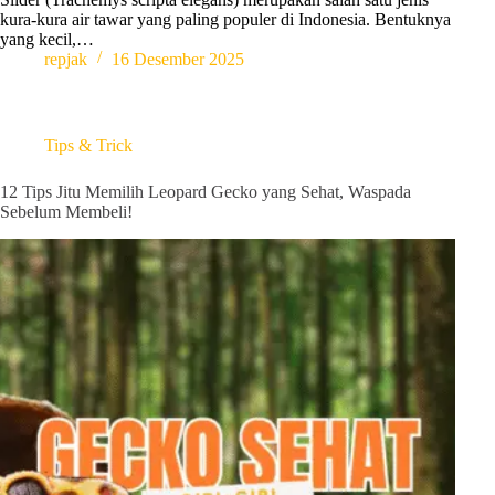
kura-kura air tawar yang paling populer di Indonesia. Bentuknya
yang kecil,…
repjak
16 Desember 2025
Tips & Trick
12 Tips Jitu Memilih Leopard Gecko yang Sehat, Waspada
Sebelum Membeli!