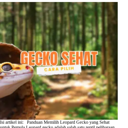
Isi artikel ini: Panduan Memilih Leopard Gecko yang Sehat
untuk Pemula Leopard gecko adalah salah satu reptil peliharaan