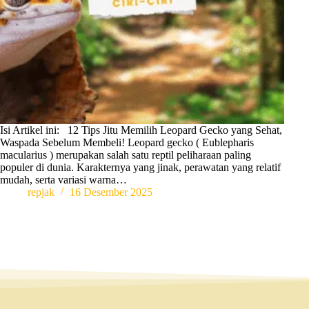
Isi Artikel ini: 12 Tips Jitu Memilih Leopard Gecko yang Sehat,
Waspada Sebelum Membeli! Leopard gecko ( Eublepharis
macularius ) merupakan salah satu reptil peliharaan paling
populer di dunia. Karakternya yang jinak, perawatan yang relatif
mudah, serta variasi warna…
repjak
16 Desember 2025