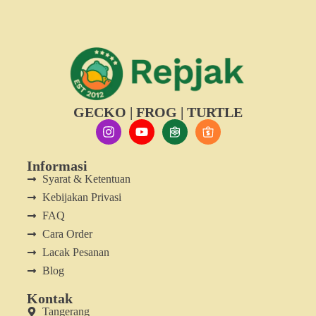
GECKO | FROG | TURTLE
Informasi
Syarat & Ketentuan
Kebijakan Privasi
FAQ
Cara Order
Lacak Pesanan
Blog
Kontak
Tangerang