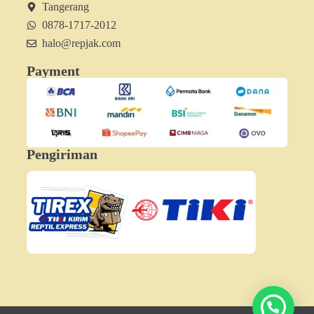
Tangerang
0878-1717-2012
halo@repjak.com
Payment
Pengiriman
Hubungi Minjak