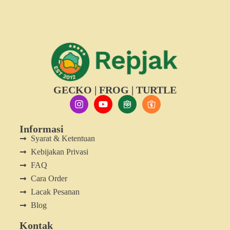
GECKO | FROG | TURTLE
Informasi
Syarat & Ketentuan
Kebijakan Privasi
FAQ
Cara Order
Lacak Pesanan
Blog
Kontak