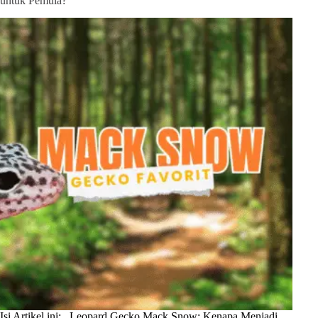
untuk Pemula?
Isi Artikel ini: Leopard Gecko Mack Snow: Kenapa Menjadi