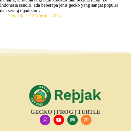
Indonesia sendiri, ada beberapa jenis gecko yang sangat populer
dan sering dijadikan…
repjak
12 Agustus 2025
GECKO | FROG | TURTLE