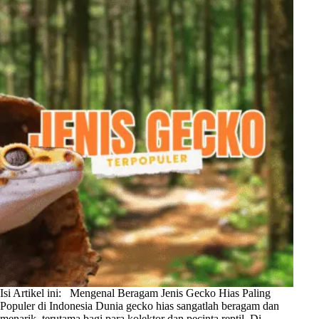
Isi Artikel ini: Mengenal Beragam Jenis Gecko Hias Paling
Populer di Indonesia Dunia gecko hias sangatlah beragam dan
menarik, terutama bagi para kolektor dan pecinta reptil. Di