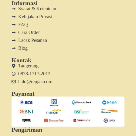
Informasi
Syarat & Ketentuan
Kebijakan Privasi
FAQ
Cara Order
Lacak Pesanan
Blog
Kontak
Tangerang
0878-1717-2012
halo@repjak.com
Payment
Pengiriman