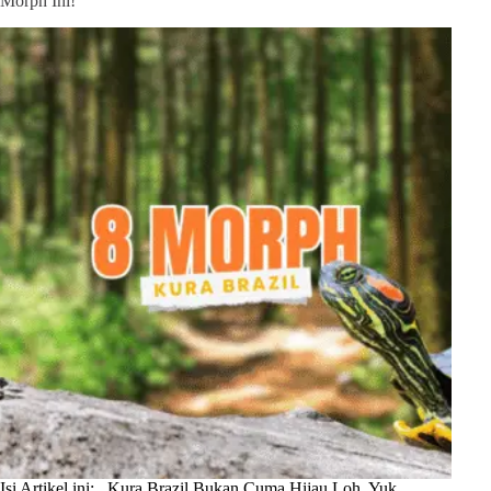
Morph Ini!
Isi Artikel ini: Kura Brazil Bukan Cuma Hijau Loh, Yuk