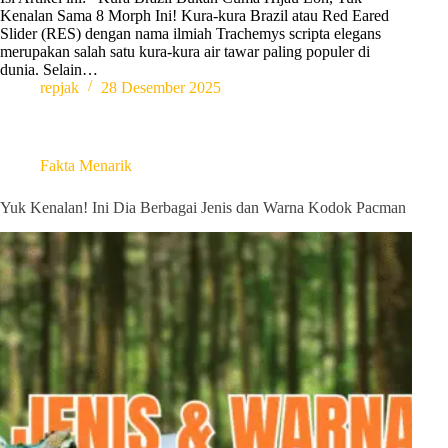
Kenalan Sama 8 Morph Ini! Kura-kura Brazil atau Red Eared
Slider (RES) dengan nama ilmiah Trachemys scripta elegans
merupakan salah satu kura-kura air tawar paling populer di
dunia. Selain…
repjak
28 Desember 2025
Fakta Menarik
Yuk Kenalan! Ini Dia Berbagai Jenis dan Warna Kodok Pacman