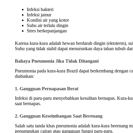
Infeksi bakteri
Infeksi jamur
Kondisi air yang kotor
Suhu air terlalu dingin
Stres berkepanjangan
Karena kura-kura adalah hewan berdarah dingin (ektoterm), s
Suhu yang tidak stabil dapat menurunkan daya tahan tubuh dan
Bahaya Pneumonia Jika Tidak Ditangani
Pneumonia pada kura-kura Brazil dapat berkembang dengan cepat
diabaikan:
1. Gangguan Pernapasan Berat
Infeksi di paru-paru menyebabkan kesulitan bernapas. Kura-ku
saat bernapas.
2. Gangguan Keseimbangan Saat Berenang
Salah satu tanda khas pneumonia adalah kura-kura berenang mir
penumpukan cairan atau gangguan fungsi paru-paru.