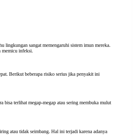
uhu lingkungan sangat memengaruhi sistem imun mereka.
 memicu infeksi.
. Berikut beberapa risiko serius jika penyakit ini
ra bisa terlihat megap-megap atau sering membuka mulut
ing atau tidak seimbang. Hal ini terjadi karena adanya