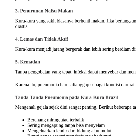
3. Penurunan Nafsu Makan
Kura-kura yang sakit biasanya berhenti makan. Jika berlangsu
drastis.
4. Lemas dan Tidak Aktif
Kura-kura menjadi jarang bergerak dan lebih sering berdiam dir
5. Kematian
Tanpa pengobatan yang tepat, infeksi dapat menyebar dan me
Karena itu, pneumonia harus dianggap sebagai kondisi darurat
Tanda-Tanda Pneumonia pada Kura-Kura Brazil
Mengenali gejala sejak dini sangat penting. Berikut beberapa t
Berenang miring atau terbalik
Sering mengapung tanpa bisa menyelam
Mengeluarkan lendir dari hidung atau mulut