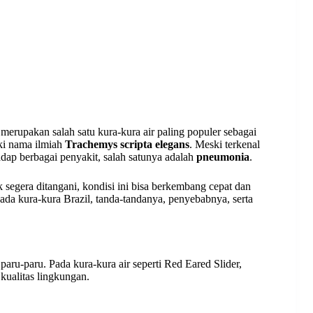
merupakan salah satu kura-kura air paling populer sebagai
iki nama ilmiah
Trachemys scripta elegans
. Meski terkenal
adap berbagai penyakit, salah satunya adalah
pneumonia
.
 segera ditangani, kondisi ini bisa berkembang cepat dan
ada kura-kura Brazil, tanda-tandanya, penyebabnya, serta
aru-paru. Pada kura-kura air seperti Red Eared Slider,
kualitas lingkungan.