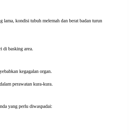
ng lama, kondisi tubuh melemah dan berat badan turun
i di basking area.
nyebabkan kegagalan organ.
 dalam perawatan kura-kura.
anda yang perlu diwaspadai: