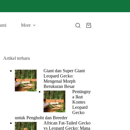
ami
More
Artikel terbaru
Giant dan Super Giant
Leopard Gecko:
Mengenal Morph
Berukuran Besar
Pentingny
a Ikut
Kontes
Leopard
Gecko
untuk Penghobi dan Breeder
African Fat-Tailed Gecko
vs Leopard Gecko: Mana