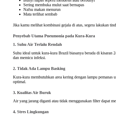
Bunyi napas seperti mendesis atau berbunyi
Sering membuka mulut saat bernapas
Nafsu makan menurun
Mata terlihat sembab
Jika kamu melihat kombinasi gejala di atas, segera lakukan tin
Penyebab Utama Pneumonia pada Kura-Kura
1. Suhu Air Terlalu Rendah
Suhu ideal untuk kura-kura Brazil biasanya berada di kisaran
dan memicu infeksi.
2. Tidak Ada Lampu Basking
Kura-kura membutuhkan area kering dengan lampu pemanas u
optimal.
3. Kualitas Air Buruk
Air yang jarang diganti atau tidak menggunakan filter dapat me
4. Stres Lingkungan