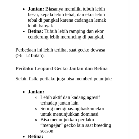
Jantan:
Biasanya memiliki tubuh lebih
besar, kepala lebih tebal, dan ekor lebih
tebal di pangkal karena cadangan lemak
lebih banyak.
Betina:
Tubuh lebih ramping dan ekor
cenderung lebih meruncing di pangkal.
Perbedaan ini lebih terlihat saat gecko dewasa
(≥6–12 bulan).
Perilaku Leopard Gecko Jantan dan Betina
Selain fisik, perilaku juga bisa memberi petunjuk:
Jantan:
Lebih aktif dan kadang agresif
terhadap jantan lain
Sering mengibas-ngibaskan ekor
untuk menunjukkan dominasi
Bisa menunjukkan perilaku
“mengejar” gecko lain saat breeding
season
Betina: