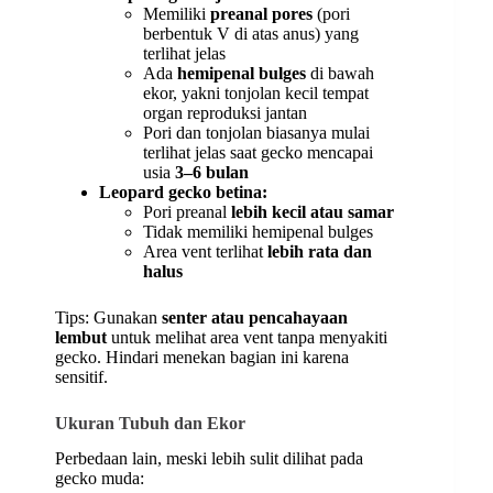
Memiliki
preanal pores
(pori
berbentuk V di atas anus) yang
terlihat jelas
Ada
hemipenal bulges
di bawah
ekor, yakni tonjolan kecil tempat
organ reproduksi jantan
Pori dan tonjolan biasanya mulai
terlihat jelas saat gecko mencapai
usia
3–6 bulan
Leopard gecko betina:
Pori preanal
lebih kecil atau samar
Tidak memiliki hemipenal bulges
Area vent terlihat
lebih rata dan
halus
Tips: Gunakan
senter atau pencahayaan
lembut
untuk melihat area vent tanpa menyakiti
gecko. Hindari menekan bagian ini karena
sensitif.
Ukuran Tubuh dan Ekor
Perbedaan lain, meski lebih sulit dilihat pada
gecko muda: