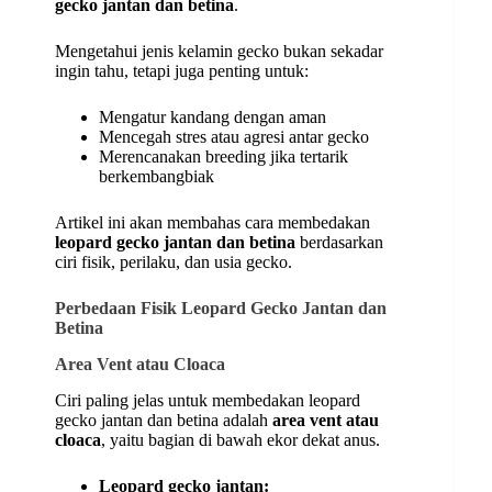
gecko jantan dan betina
.
Mengetahui jenis kelamin gecko bukan sekadar
ingin tahu, tetapi juga penting untuk:
Mengatur kandang dengan aman
Mencegah stres atau agresi antar gecko
Merencanakan breeding jika tertarik
berkembangbiak
Artikel ini akan membahas cara membedakan
leopard gecko jantan dan betina
berdasarkan
ciri fisik, perilaku, dan usia gecko.
Perbedaan Fisik Leopard Gecko Jantan dan
Betina
Area Vent atau Cloaca
Ciri paling jelas untuk membedakan leopard
gecko jantan dan betina adalah
area vent atau
cloaca
, yaitu bagian di bawah ekor dekat anus.
Leopard gecko jantan: