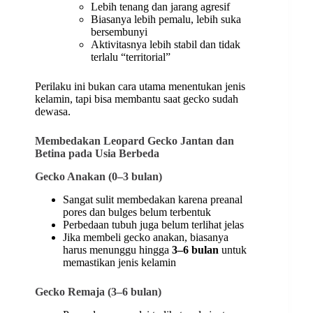
Lebih tenang dan jarang agresif
Biasanya lebih pemalu, lebih suka
bersembunyi
Aktivitasnya lebih stabil dan tidak
terlalu “territorial”
Perilaku ini bukan cara utama menentukan jenis
kelamin, tapi bisa membantu saat gecko sudah
dewasa.
Membedakan Leopard Gecko Jantan dan
Betina pada Usia Berbeda
Gecko Anakan (0–3 bulan)
Sangat sulit membedakan karena preanal
pores dan bulges belum terbentuk
Perbedaan tubuh juga belum terlihat jelas
Jika membeli gecko anakan, biasanya
harus menunggu hingga
3–6 bulan
untuk
memastikan jenis kelamin
Gecko Remaja (3–6 bulan)