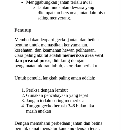
Menggabungkan jantan terlalu awal
Jantan muda atau dewasa yang
ditempatkan bersama jantan lain bisa
saling menyerang.
Penutup
Membedakan leopard gecko jantan dan betina
penting untuk memastikan kenyamanan,
kesehatan, dan keamanan hewan peliharaan.
Cara paling akurat adalah
memeriksa area vent
dan preanal pores
, didukung dengan
pengamatan ukuran tubuh, ekor, dan perilaku.
Untuk pemula, langkah paling aman adalah:
Periksa dengan lembut
Gunakan pencahayaan yang tepat
Jangan terlalu sering memeriksa
Tunggu gecko berusia 3–6 bulan jika
masih anakan
Dengan memahami perbedaan jantan dan betina,
pemilik dapat mengatur kandang dengan tepat,