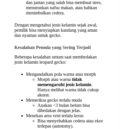
dan jantan yang salah bisa membuat stres,
menurunkan nafsu makan, atau bahkan
menimbulkan cedera.
Dengan mengetahui jenis kelamin sejak awal,
pemilik bisa menyiapkan kandang yang aman
dan nyaman untuk gecko.
Kesalahan Pemula yang Sering Terjadi
Beberapa kesalahan umum saat membedakan
jenis kelamin leopard gecko:
Mengandalkan pola warna atau morph
Morph atau warna
tidak
memengaruhi jenis kelamin
.
Hanya melihat warna tidak cukup
akurat.
Memeriksa gecko terlalu muda
Anakan <3 bulan belum bisa
dibedakan dengan jelas.
Menekan area vent terlalu keras
Bisa menyebabkan cedera atau ekor
terlepas (autotomy).