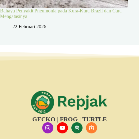
Bahaya Penyakit Pneumonia pada Kura-Kura Brazil dan Cara
Mengatasinya
22 Februari 2026
GECKO | FROG | TURTLE