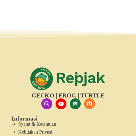
GECKO | FROG | TURTLE
Informasi
Syarat & Ketentuan
Kebijakan Privasi