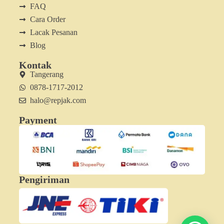
FAQ
Cara Order
Lacak Pesanan
Blog
Kontak
Tangerang
0878-1717-2012
halo@repjak.com
Payment
Pengiriman