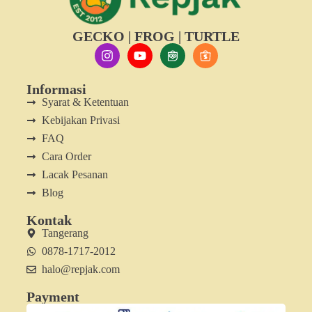
GECKO | FROG | TURTLE
Informasi
Syarat & Ketentuan
Kebijakan Privasi
FAQ
Cara Order
Lacak Pesanan
Blog
Kontak
Tangerang
0878-1717-2012
halo@repjak.com
Payment