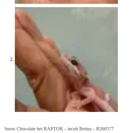
Snow Chocolate het RAPTOR – incub Betina – R260577