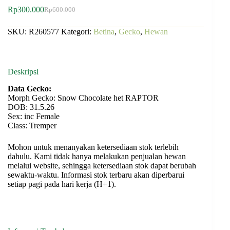
Rp
300.000
Rp
600.000
SKU:
R260577
Kategori:
Betina
,
Gecko
,
Hewan
Deskripsi
Data Gecko:
Morph Gecko: Snow Chocolate het RAPTOR
DOB: 31.5.26
Sex: inc Female
Class: Tremper
Mohon untuk menanyakan ketersediaan stok terlebih
dahulu. Kami tidak hanya melakukan penjualan hewan
melalui website, sehingga ketersediaan stok dapat berubah
sewaktu-waktu. Informasi stok terbaru akan diperbarui
setiap pagi pada hari kerja (H+1).