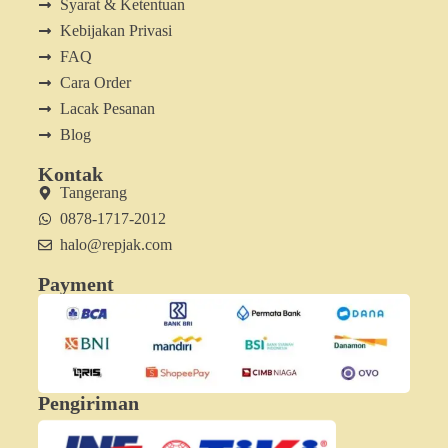
Syarat & Ketentuan
Kebijakan Privasi
FAQ
Cara Order
Lacak Pesanan
Blog
Kontak
Tangerang
0878-1717-2012
halo@repjak.com
Payment
Pengiriman