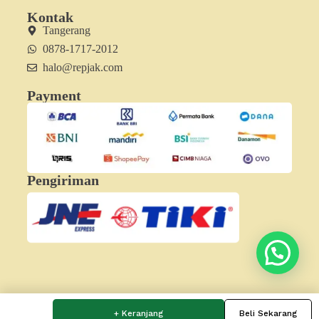
Kontak
Tangerang
0878-1717-2012
halo@repjak.com
Payment
Pengiriman
Hubungi Minjak
+ Keranjang
Beli Sekarang
Copyright 2026 - PT Reptil Anak Bangsa | REPJAK