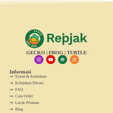
GECKO | FROG | TURTLE
Informasi
Syarat & Ketentuan
Kebijakan Privasi
FAQ
Cara Order
Lacak Pesanan
Blog