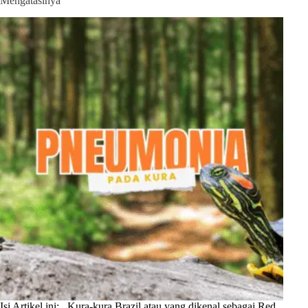
Mengatasinya
Isi Artikel ini: Kura-kura Brazil atau yang dikenal sebagai Red