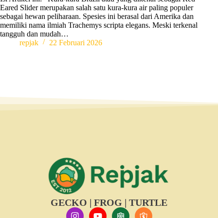
Eared Slider merupakan salah satu kura-kura air paling populer
sebagai hewan peliharaan. Spesies ini berasal dari Amerika dan
memiliki nama ilmiah Trachemys scripta elegans. Meski terkenal
tangguh dan mudah…
repjak
22 Februari 2026
GECKO | FROG | TURTLE