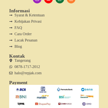
Informasi
Syarat & Ketentuan
Kebijakan Privasi
FAQ
Cara Order
Lacak Pesanan
Blog
Kontak
Tangerang
0878-1717-2012
halo@repjak.com
Payment