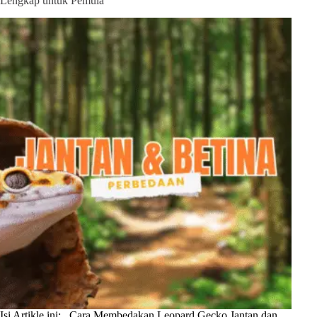
Lengkap untuk Pemula
Isi Artikle ini: Cara Membedakan Leopard Gecko Jantan dan