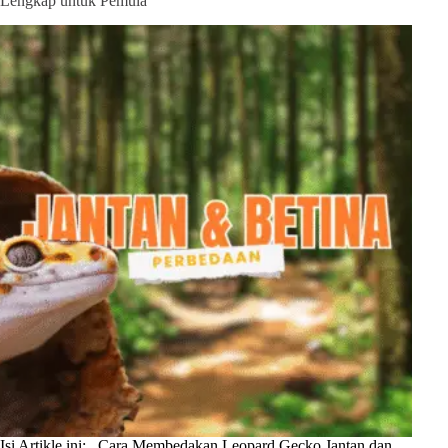
Lengkap untuk Pemula
Isi Artikle ini: Cara Membedakan Leopard Gecko Jantan dan