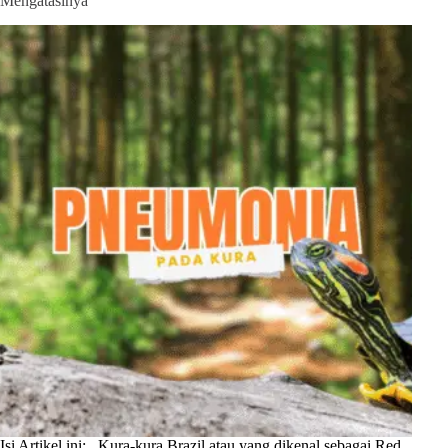
Mengatasinya
Isi Artikel ini: Kura-kura Brazil atau yang dikenal sebagai Red