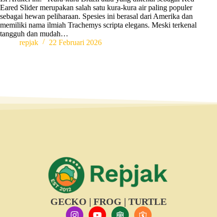
Eared Slider merupakan salah satu kura-kura air paling populer
sebagai hewan peliharaan. Spesies ini berasal dari Amerika dan
memiliki nama ilmiah Trachemys scripta elegans. Meski terkenal
tangguh dan mudah…
repjak
22 Februari 2026
GECKO | FROG | TURTLE